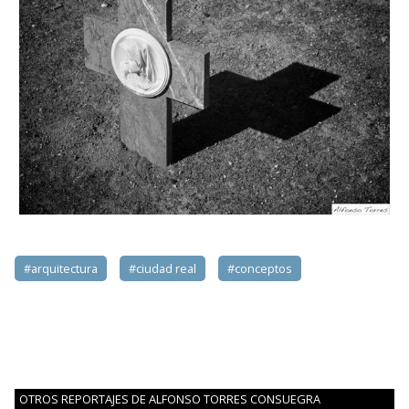
#arquitectura
#ciudad real
#conceptos
OTROS REPORTAJES DE ALFONSO TORRES CONSUEGRA