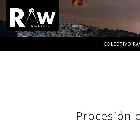
COLECTIVO R
Procesión 