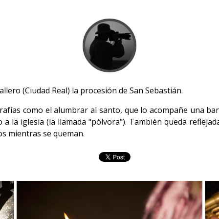
llero (Ciudad Real) la procesión de San Sebastián.
ografías como el alumbrar al santo, que lo acompañe una ba
 a la iglesia (la llamada "pólvora"). También queda reflejada
los mientras se queman.