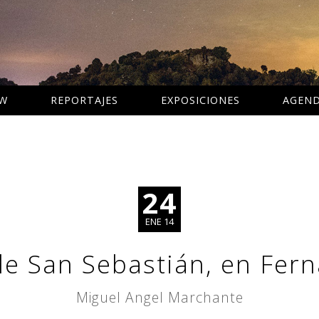
AW
REPORTAJES
EXPOSICIONES
AGEN
24
ENE 14
de San Sebastián, en Fern
Miguel Angel Marchante