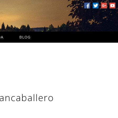
DA
BLOG
ancaballero