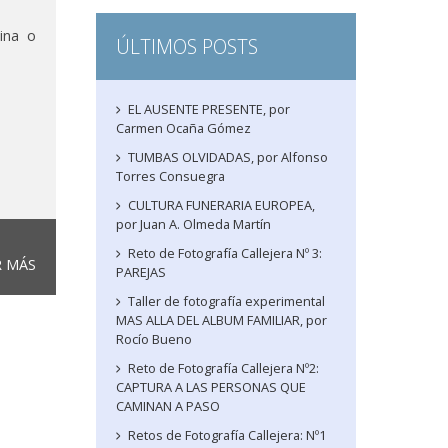
ina o
ÚLTIMOS POSTS
EL AUSENTE PRESENTE, por
Carmen Ocaña Gómez
TUMBAS OLVIDADAS, por Alfonso
Torres Consuegra
CULTURA FUNERARIA EUROPEA,
por Juan A. Olmeda Martín
Reto de Fotografía Callejera Nº 3:
R MÁS
PAREJAS
Taller de fotografía experimental
MAS ALLA DEL ALBUM FAMILIAR, por
Rocío Bueno
Reto de Fotografía Callejera Nº2:
CAPTURA A LAS PERSONAS QUE
CAMINAN A PASO
Retos de Fotografía Callejera: Nº1