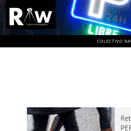
COLECTIVO R
Ret
PE