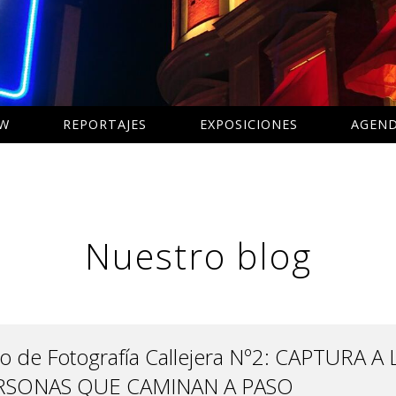
AW
REPORTAJES
EXPOSICIONES
AGEN
Nuestro blog
o de Fotografía Callejera Nº2: CAPTURA A 
RSONAS QUE CAMINAN A PASO