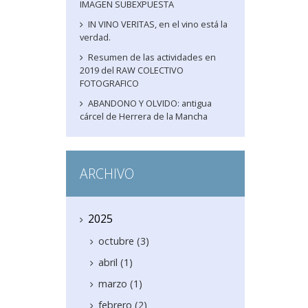
IMAGEN SUBEXPUESTA
IN VINO VERITAS, en el vino está la
verdad.
Resumen de las actividades en
2019 del RAW COLECTIVO
FOTOGRAFICO
ABANDONO Y OLVIDO: antigua
cárcel de Herrera de la Mancha
ARCHIVO
2025
octubre (3)
abril (1)
marzo (1)
febrero (2)