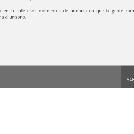
a en la calle esos momentos de armonía en que la gente cam
a al unísono.
VE