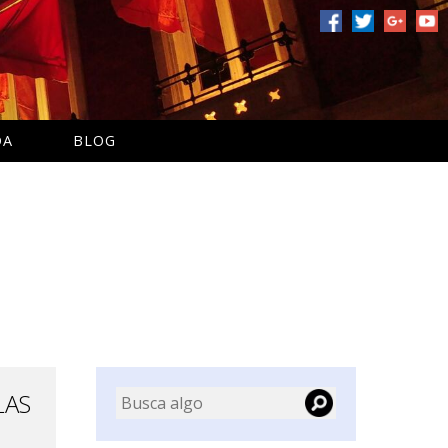
DA
BLOG
LAS