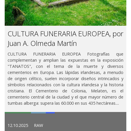
CULTURA FUNERARIA EUROPEA, por
Juan A. Olmeda Martín
CULTURA FUNERARIA EUROPEA Fotografías que
complementan y amplian las expuestas en la exposición
"TANATOS", con el tema de la muerte y diversos
cementerios en Europa. Las lápidas irlandesas, a menudo
de origen céltico, suelen incorporar diseños intrincados y
símbolos relacionados con la cultura irlandesa y la historia
cristiana. El Cementerio de Colonia, Melaten, es el
cementerio central de la ciudad y el que mayor número de
tumbas alberga: supera las 60.000 en sus 435 hectáreas....
12.10.2025
RAW