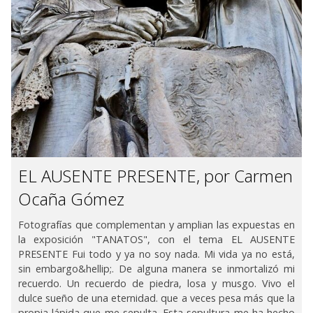
EL AUSENTE PRESENTE, por Carmen
Ocaña Gómez
Fotografías que complementan y amplian las expuestas en
la exposición "TANATOS", con el tema EL AUSENTE
PRESENTE Fui todo y ya no soy nada. Mi vida ya no está,
sin embargo&hellip;. De alguna manera se inmortalizó mi
recuerdo. Un recuerdo de piedra, losa y musgo. Vivo el
dulce sueño de una eternidad. que a veces pesa más que la
propia lápida que me sepulta. Esta sepultura me ha hecho