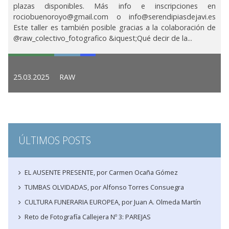
plazas disponibles. Más info e inscripciones en
rociobuenoroyo@gmail.com o info@serendipiasdejavi.es
Este taller es también posible gracias a la colaboración de
@raw_colectivo_fotografico &iquest;Qué decir de la...
25.03.2025
RAW
ÚLTIMOS POSTS
EL AUSENTE PRESENTE, por Carmen Ocaña Gómez
TUMBAS OLVIDADAS, por Alfonso Torres Consuegra
CULTURA FUNERARIA EUROPEA, por Juan A. Olmeda Martín
Reto de Fotografía Callejera Nº 3: PAREJAS