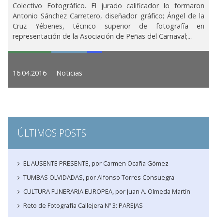
Colectivo Fotográfico. El jurado calificador lo formaron
Antonio Sánchez Carretero, diseñador gráfico; Ángel de la
Cruz Yébenes, técnico superior de fotografía en
representación de la Asociación de Peñas del Carnaval;...
16.04.2016
Noticias
ÚLTIMOS POSTS
EL AUSENTE PRESENTE, por Carmen Ocaña Gómez
TUMBAS OLVIDADAS, por Alfonso Torres Consuegra
CULTURA FUNERARIA EUROPEA, por Juan A. Olmeda Martín
Reto de Fotografía Callejera Nº 3: PAREJAS