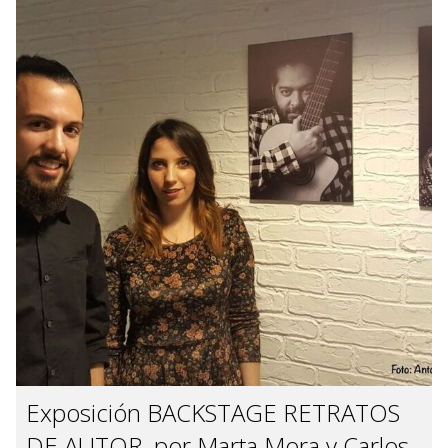
Exposición BACKSTAGE RETRATOS
DE AUTOR, por Marta Mora y Carlos