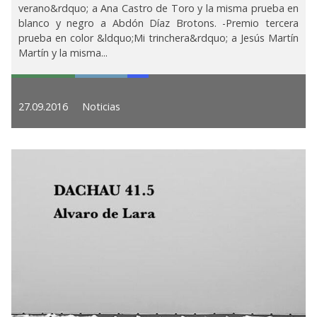
verano&rdquo; a Ana Castro de Toro y la misma prueba en
blanco y negro a Abdón Díaz Brotons. -Premio tercera
prueba en color &ldquo;Mi trinchera&rdquo; a Jesús Martín
Martín y la misma...
27.09.2016
Noticias